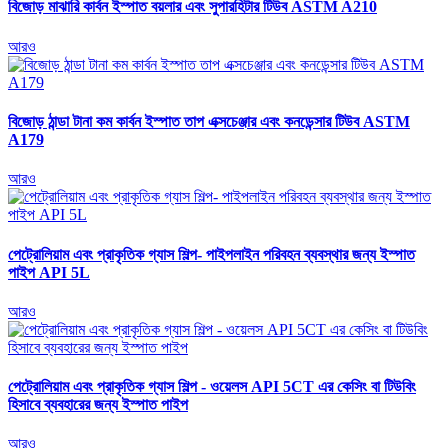
বিজোড় মাঝারি কার্বন ইস্পাত বয়লার এবং সুপারহিটার টিউব ASTM A210
আরও
বিজোড় ঠান্ডা টানা কম কার্বন ইস্পাত তাপ এক্সচেঞ্জার এবং কনডেন্সার টিউব ASTM
A179
আরও
পেট্রোলিয়াম এবং প্রাকৃতিক গ্যাস শিল্প- পাইপলাইন পরিবহন ব্যবস্থার জন্য ইস্পাত
পাইপ API 5L
আরও
পেট্রোলিয়াম এবং প্রাকৃতিক গ্যাস শিল্প - ওয়েলস API 5CT এর কেসিং বা টিউবিং
হিসাবে ব্যবহারের জন্য ইস্পাত পাইপ
আরও