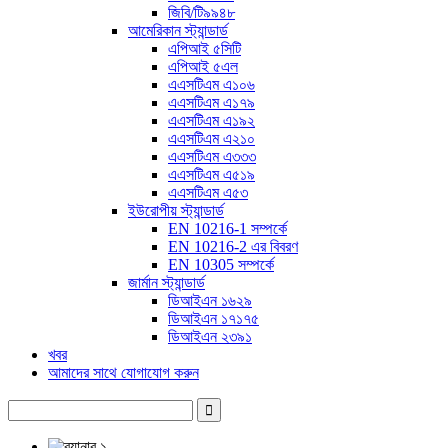
জিবি/টি৯৯৪৮
আমেরিকান স্ট্যান্ডার্ড
এপিআই ৫সিটি
এপিআই ৫এল
এএসটিএম এ১০৬
এএসটিএম এ১৭৯
এএসটিএম এ১৯২
এএসটিএম এ২১০
এএসটিএম এ৩৩৩
এএসটিএম এ৫১৯
এএসটিএম এ৫৩
ইউরোপীয় স্ট্যান্ডার্ড
EN 10216-1 সম্পর্কে
EN 10216-2 এর বিবরণ
EN 10305 সম্পর্কে
জার্মান স্ট্যান্ডার্ড
ডিআইএন ১৬২৯
ডিআইএন ১৭১৭৫
ডিআইএন ২৩৯১
খবর
আমাদের সাথে যোগাযোগ করুন