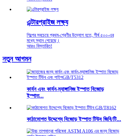
এন্টারপ্রাইজ লক্ষ্য
শিল্পের সবচেয়ে প্রথম-শ্রেণীর উদ্যোগ হতে, শীর্ষ ৫০০-এর
মধ্যে স্থান পেয়েছে।
আরও বিস্তারিত!
নতুন আগমন
কার্বন এবং কার্বন-ম্যাঙ্গানিজ ইস্পাত বিজোড়
ইস্পাত...
কাঠামোগত উদ্দেশ্যে বিজোড় ইস্পাত টিউব জিবি/টি...