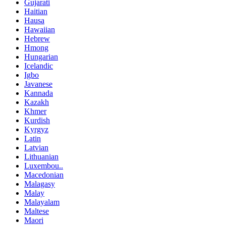
Gujarati
Haitian
Hausa
Hawaiian
Hebrew
Hmong
Hungarian
Icelandic
Igbo
Javanese
Kannada
Kazakh
Khmer
Kurdish
Kyrgyz
Latin
Latvian
Lithuanian
Luxembou..
Macedonian
Malagasy
Malay
Malayalam
Maltese
Maori