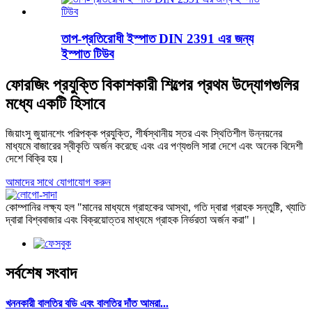
তাপ-প্রতিরোধী ইস্পাত DIN 2391 এর জন্য
ইস্পাত টিউব
ফোরজিং প্রযুক্তি বিকাশকারী শিল্পের প্রথম উদ্যোগগুলির
মধ্যে একটি হিসাবে
জিয়াংসু জুয়ানশেং পরিপক্ক প্রযুক্তি, শীর্ষস্থানীয় স্তর এবং স্থিতিশীল উন্নয়নের
মাধ্যমে বাজারের স্বীকৃতি অর্জন করেছে এবং এর পণ্যগুলি সারা দেশে এবং অনেক বিদেশী
দেশে বিক্রি হয়।
আমাদের সাথে যোগাযোগ করুন
কোম্পানির লক্ষ্য হল "মানের মাধ্যমে গ্রাহকের আস্থা, গতি দ্বারা গ্রাহক সন্তুষ্টি, খ্যাতি
দ্বারা বিশ্ববাজার এবং বিক্রয়োত্তর মাধ্যমে গ্রাহক নির্ভরতা অর্জন করা"।
সর্বশেষ সংবাদ
খননকারী বালতির বডি এবং বালতির দাঁত আমরা...