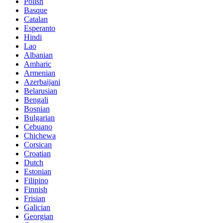
Polish
Basque
Catalan
Esperanto
Hindi
Lao
Albanian
Amharic
Armenian
Azerbaijani
Belarusian
Bengali
Bosnian
Bulgarian
Cebuano
Chichewa
Corsican
Croatian
Dutch
Estonian
Filipino
Finnish
Frisian
Galician
Georgian