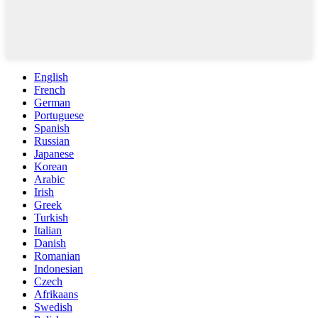
English
French
German
Portuguese
Spanish
Russian
Japanese
Korean
Arabic
Irish
Greek
Turkish
Italian
Danish
Romanian
Indonesian
Czech
Afrikaans
Swedish