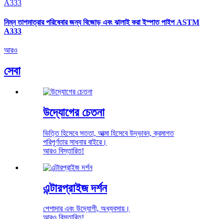
নিম্ন তাপমাত্রার পরিষেবার জন্য বিজোড় এবং ঝালাই করা ইস্পাত পাইপ ASTM
A333
আরও
সেবা
উদ্যোগের চেতনা
ভিত্তি হিসেবে সততা, আত্মা হিসেবে উদ্ভাবন, ক্রমাগত
পরিপূর্ণতার সাধনার বাইরে।
আরও বিস্তারিত!
এন্টারপ্রাইজ দর্শন
পেশাদার এবং উদ্যোগী, অধ্যবসায়।
আরও বিস্তারিত!