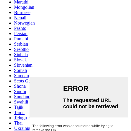
Marathi
Mongolian
Burmese
Nepali
Norwegian
Pashto
Persian
Punjabi
Serbian
Sesotho
Sinhala
Slovak
Slovenian
Somali
Samoan
Scots Gaelic
Shona
Sindhi
Sundanese
Swahili
Tajik
Tamil
Telugu
Thai
Ukrainian