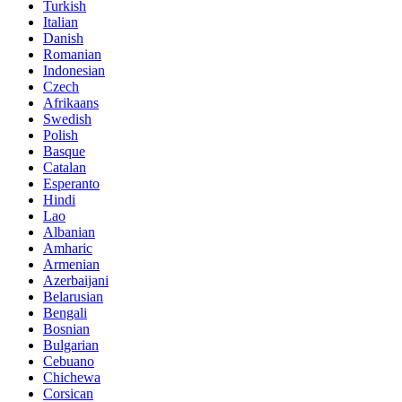
Turkish
Italian
Danish
Romanian
Indonesian
Czech
Afrikaans
Swedish
Polish
Basque
Catalan
Esperanto
Hindi
Lao
Albanian
Amharic
Armenian
Azerbaijani
Belarusian
Bengali
Bosnian
Bulgarian
Cebuano
Chichewa
Corsican