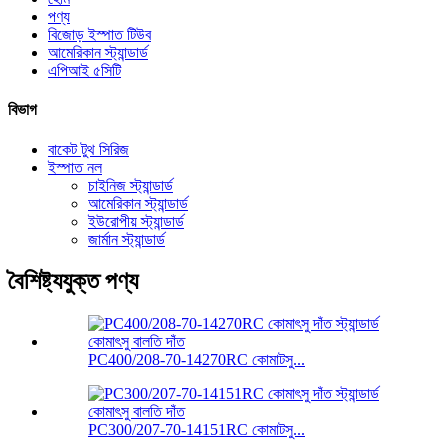
পণ্য
বিজোড় ইস্পাত টিউব
আমেরিকান স্ট্যান্ডার্ড
এপিআই ৫সিটি
বিভাগ
বাকেট টুথ সিরিজ
ইস্পাত নল
চাইনিজ স্ট্যান্ডার্ড
আমেরিকান স্ট্যান্ডার্ড
ইউরোপীয় স্ট্যান্ডার্ড
জার্মান স্ট্যান্ডার্ড
বৈশিষ্ট্যযুক্ত পণ্য
PC400/208-70-14270RC কোমাটসু...
PC300/207-70-14151RC কোমাটসু...