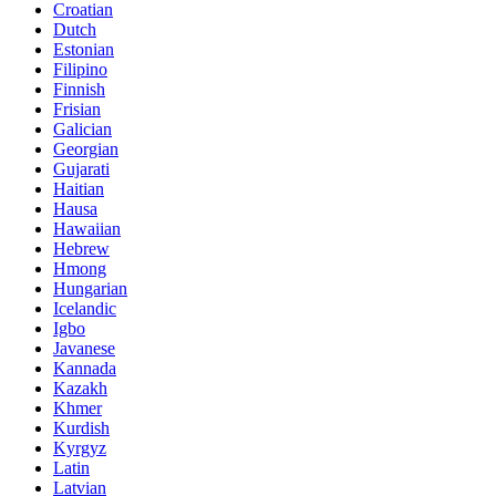
Croatian
Dutch
Estonian
Filipino
Finnish
Frisian
Galician
Georgian
Gujarati
Haitian
Hausa
Hawaiian
Hebrew
Hmong
Hungarian
Icelandic
Igbo
Javanese
Kannada
Kazakh
Khmer
Kurdish
Kyrgyz
Latin
Latvian