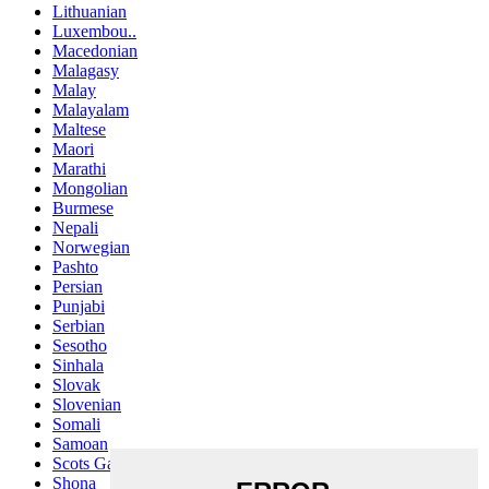
Lithuanian
Luxembou..
Macedonian
Malagasy
Malay
Malayalam
Maltese
Maori
Marathi
Mongolian
Burmese
Nepali
Norwegian
Pashto
Persian
Punjabi
Serbian
Sesotho
Sinhala
Slovak
Slovenian
Somali
Samoan
Scots Gaelic
Shona