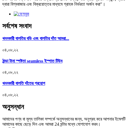
দ্বারা বিশ্ববাজার এবং বিক্রয়োত্তর মাধ্যমে গ্রাহক নির্ভরতা অর্জন করা"।
সর্বশেষ সংবাদ
খননকারী বালতির বডি এবং বালতির দাঁত আমরা...
০৪,০৮,২২
ঠান্ডা টানা স্পষ্টতা seamless ইস্পাত টিউব
০৪,০৮,২২
খননকারী বালতি দাঁতের প্রয়োগ
০৪,০৮,২২
অনুসন্ধান
আমাদের পণ্য বা মূল্য তালিকা সম্পর্কে অনুসন্ধানের জন্য, অনুগ্রহ করে আপনার ইমেলটি
আমাদের কাছে ছেড়ে দিন এবং আমরা 24 ঘন্টার মধ্যে যোগাযোগ করব।