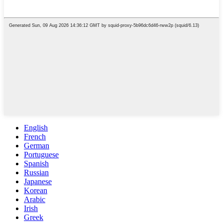
English
French
German
Portuguese
Spanish
Russian
Japanese
Korean
Arabic
Irish
Greek