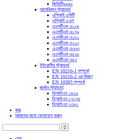
জিবি/টি৯৯৪৮
আমেরিকান স্ট্যান্ডার্ড
এপিআই ৫সিটি
এপিআই ৫এল
এএসটিএম এ১০৬
এএসটিএম এ১৭৯
এএসটিএম এ১৯২
এএসটিএম এ২১০
এএসটিএম এ৩৩৩
এএসটিএম এ৫১৯
এএসটিএম এ৫৩
ইউরোপীয় স্ট্যান্ডার্ড
EN 10216-1 সম্পর্কে
EN 10216-2 এর বিবরণ
EN 10305 সম্পর্কে
জার্মান স্ট্যান্ডার্ড
ডিআইএন ১৬২৯
ডিআইএন ১৭১৭৫
ডিআইএন ২৩৯১
খবর
আমাদের সাথে যোগাযোগ করুন
হোম