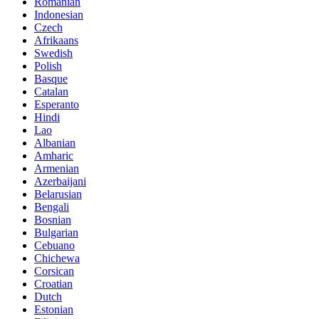
Romanian
Indonesian
Czech
Afrikaans
Swedish
Polish
Basque
Catalan
Esperanto
Hindi
Lao
Albanian
Amharic
Armenian
Azerbaijani
Belarusian
Bengali
Bosnian
Bulgarian
Cebuano
Chichewa
Corsican
Croatian
Dutch
Estonian