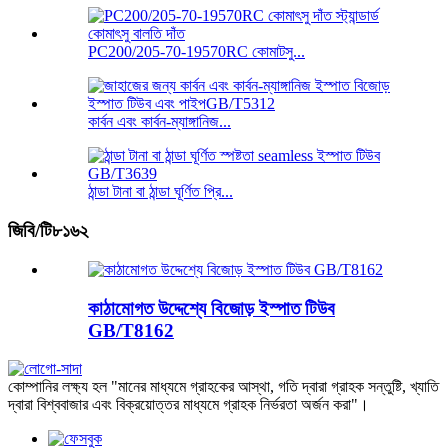
PC200/205-70-19570RC কোমাটসু...
কার্বন এবং কার্বন-ম্যাঙ্গানিজ...
ঠান্ডা টানা বা ঠান্ডা ঘূর্ণিত প্রি...
জিবি/টি৮১৬২
কাঠামোগত উদ্দেশ্যে বিজোড় ইস্পাত টিউব
GB/T8162
কোম্পানির লক্ষ্য হল "মানের মাধ্যমে গ্রাহকের আস্থা, গতি দ্বারা গ্রাহক সন্তুষ্টি, খ্যাতি
দ্বারা বিশ্ববাজার এবং বিক্রয়োত্তর মাধ্যমে গ্রাহক নির্ভরতা অর্জন করা"।