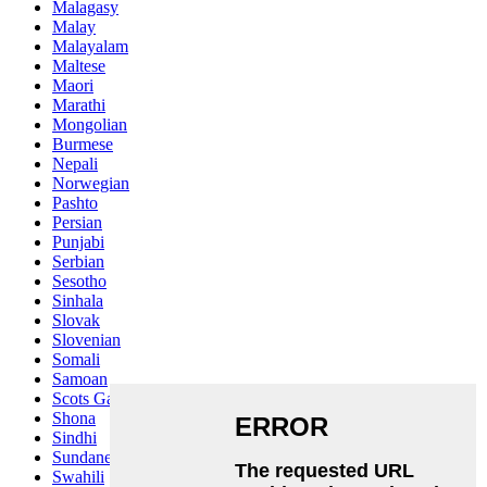
Malagasy
Malay
Malayalam
Maltese
Maori
Marathi
Mongolian
Burmese
Nepali
Norwegian
Pashto
Persian
Punjabi
Serbian
Sesotho
Sinhala
Slovak
Slovenian
Somali
Samoan
Scots Gaelic
Shona
Sindhi
Sundanese
Swahili