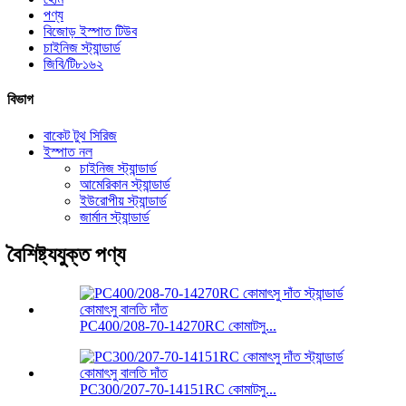
পণ্য
বিজোড় ইস্পাত টিউব
চাইনিজ স্ট্যান্ডার্ড
জিবি/টি৮১৬২
বিভাগ
বাকেট টুথ সিরিজ
ইস্পাত নল
চাইনিজ স্ট্যান্ডার্ড
আমেরিকান স্ট্যান্ডার্ড
ইউরোপীয় স্ট্যান্ডার্ড
জার্মান স্ট্যান্ডার্ড
বৈশিষ্ট্যযুক্ত পণ্য
PC400/208-70-14270RC কোমাটসু...
PC300/207-70-14151RC কোমাটসু...