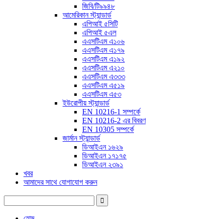
জিবি/টি৯৯৪৮
আমেরিকান স্ট্যান্ডার্ড
এপিআই ৫সিটি
এপিআই ৫এল
এএসটিএম এ১০৬
এএসটিএম এ১৭৯
এএসটিএম এ১৯২
এএসটিএম এ২১০
এএসটিএম এ৩৩৩
এএসটিএম এ৫১৯
এএসটিএম এ৫৩
ইউরোপীয় স্ট্যান্ডার্ড
EN 10216-1 সম্পর্কে
EN 10216-2 এর বিবরণ
EN 10305 সম্পর্কে
জার্মান স্ট্যান্ডার্ড
ডিআইএন ১৬২৯
ডিআইএন ১৭১৭৫
ডিআইএন ২৩৯১
খবর
আমাদের সাথে যোগাযোগ করুন
হোম