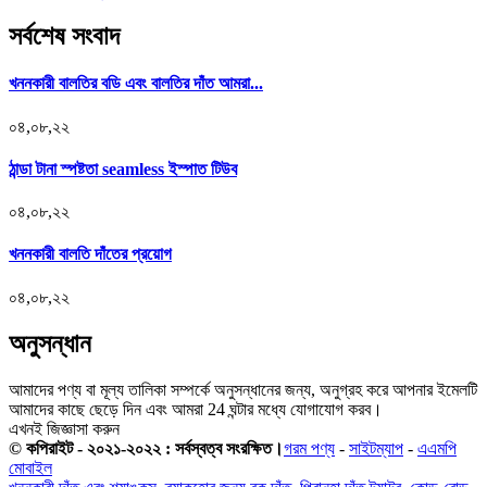
সর্বশেষ সংবাদ
খননকারী বালতির বডি এবং বালতির দাঁত আমরা...
০৪,০৮,২২
ঠান্ডা টানা স্পষ্টতা seamless ইস্পাত টিউব
০৪,০৮,২২
খননকারী বালতি দাঁতের প্রয়োগ
০৪,০৮,২২
অনুসন্ধান
আমাদের পণ্য বা মূল্য তালিকা সম্পর্কে অনুসন্ধানের জন্য, অনুগ্রহ করে আপনার ইমেলটি
আমাদের কাছে ছেড়ে দিন এবং আমরা 24 ঘন্টার মধ্যে যোগাযোগ করব।
এখনই জিজ্ঞাসা করুন
© কপিরাইট - ২০২১-২০২২ : সর্বস্বত্ব সংরক্ষিত।
গরম পণ্য
-
সাইটম্যাপ
-
এএমপি
মোবাইল