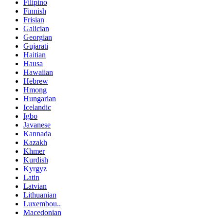
Filipino
Finnish
Frisian
Galician
Georgian
Gujarati
Haitian
Hausa
Hawaiian
Hebrew
Hmong
Hungarian
Icelandic
Igbo
Javanese
Kannada
Kazakh
Khmer
Kurdish
Kyrgyz
Latin
Latvian
Lithuanian
Luxembou..
Macedonian