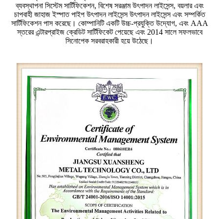
ব্যবস্থাপনা সিস্টেম সার্টিফিকেশন, বিশেষ সরঞ্জাম উৎপাদন লাইসেন্স, বয়লার এবং
চাপবাহী জাহাজ ইস্পাত পাইপ উৎপাদন লাইসেন্স উৎপাদন লাইসেন্স এবং সম্পর্কিত
সার্টিফিকেশন পাস করেছে। কোম্পানিটি একটি উচ্চ-প্রযুক্তি উদ্যোগ, এবং AAA
স্তরের এন্টারপ্রাইজ ক্রেডিট সার্টিফিকেট পেয়েছে এবং 2014 সালে সফলভাবে
সিনোপেক সরবরাহকারী হয়ে উঠেছে।