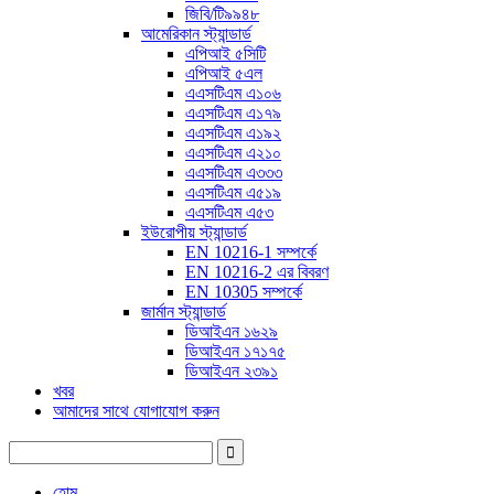
জিবি/টি৯৯৪৮
আমেরিকান স্ট্যান্ডার্ড
এপিআই ৫সিটি
এপিআই ৫এল
এএসটিএম এ১০৬
এএসটিএম এ১৭৯
এএসটিএম এ১৯২
এএসটিএম এ২১০
এএসটিএম এ৩৩৩
এএসটিএম এ৫১৯
এএসটিএম এ৫৩
ইউরোপীয় স্ট্যান্ডার্ড
EN 10216-1 সম্পর্কে
EN 10216-2 এর বিবরণ
EN 10305 সম্পর্কে
জার্মান স্ট্যান্ডার্ড
ডিআইএন ১৬২৯
ডিআইএন ১৭১৭৫
ডিআইএন ২৩৯১
খবর
আমাদের সাথে যোগাযোগ করুন
হোম