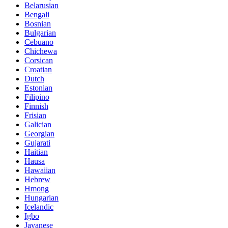
Belarusian
Bengali
Bosnian
Bulgarian
Cebuano
Chichewa
Corsican
Croatian
Dutch
Estonian
Filipino
Finnish
Frisian
Galician
Georgian
Gujarati
Haitian
Hausa
Hawaiian
Hebrew
Hmong
Hungarian
Icelandic
Igbo
Javanese