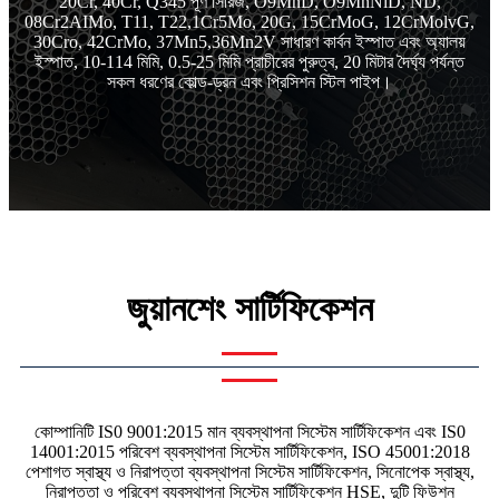
20Cr, 40Cr, Q345 পূর্ণ সিরিজ, O9MnD, O9MnNiD, ND,
08Cr2AIMo, T11, T22,1Cr5Mo, 20G, 15CrMoG, 12CrMolvG,
30Cro, 42CrMo, 37Mn5,36Mn2V সাধারণ কার্বন ইস্পাত এবং অ্যালয়
ইস্পাত, 10-114 মিমি, 0.5-25 মিমি প্রাচীরের পুরুত্ব, 20 মিটার দৈর্ঘ্য পর্যন্ত
সকল ধরণের কোল্ড-ড্রন এবং প্রিসিশন স্টিল পাইপ।
জুয়ানশেং সার্টিফিকেশন
কোম্পানিটি IS0 9001:2015 মান ব্যবস্থাপনা সিস্টেম সার্টিফিকেশন এবং IS0
14001:2015 পরিবেশ ব্যবস্থাপনা সিস্টেম সার্টিফিকেশন, ISO 45001:2018
পেশাগত স্বাস্থ্য ও নিরাপত্তা ব্যবস্থাপনা সিস্টেম সার্টিফিকেশন, সিনোপেক স্বাস্থ্য,
নিরাপত্তা ও পরিবেশ ব্যবস্থাপনা সিস্টেম সার্টিফিকেশন HSE, দুটি ফিউশন