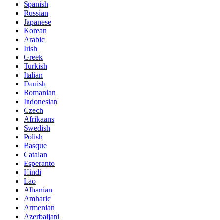
Spanish
Russian
Japanese
Korean
Arabic
Irish
Greek
Turkish
Italian
Danish
Romanian
Indonesian
Czech
Afrikaans
Swedish
Polish
Basque
Catalan
Esperanto
Hindi
Lao
Albanian
Amharic
Armenian
Azerbaijani