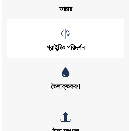
আচার
গ্রাইন্ডিং পরিদর্শন
তৈলাক্তকরণ
ঠান্ডা অঙ্কন