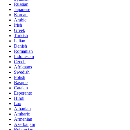
Russian
Japanese
Korean
Arabic
Irish
Greek
Turkish
Italian
Danish
Romanian
Indonesian
Czech
Afrikaans
Swedish
Polish
Basque
Catalan
Esperanto
Hindi
Lao
Albanian
Amharic
Armenian
Azerbaijani
Belarusian