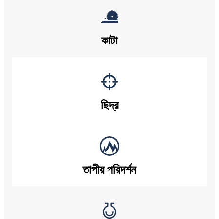
কাটা
ছিদ্র
তাপীয় পরিদর্শন