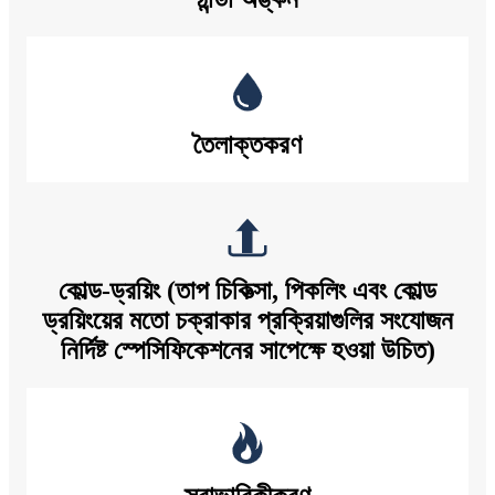
তৈলাক্তকরণ
কোল্ড-ড্রয়িং (তাপ চিকিত্সা, পিকলিং এবং কোল্ড
ড্রয়িংয়ের মতো চক্রাকার প্রক্রিয়াগুলির সংযোজন
নির্দিষ্ট স্পেসিফিকেশনের সাপেক্ষে হওয়া উচিত)