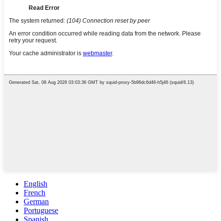
English
French
German
Portuguese
Spanish