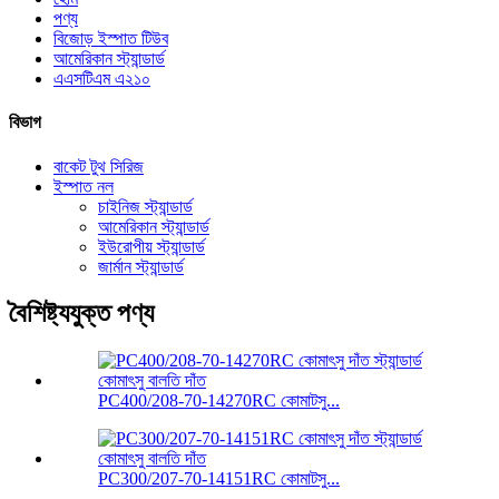
পণ্য
বিজোড় ইস্পাত টিউব
আমেরিকান স্ট্যান্ডার্ড
এএসটিএম এ২১০
বিভাগ
বাকেট টুথ সিরিজ
ইস্পাত নল
চাইনিজ স্ট্যান্ডার্ড
আমেরিকান স্ট্যান্ডার্ড
ইউরোপীয় স্ট্যান্ডার্ড
জার্মান স্ট্যান্ডার্ড
বৈশিষ্ট্যযুক্ত পণ্য
PC400/208-70-14270RC কোমাটসু...
PC300/207-70-14151RC কোমাটসু...