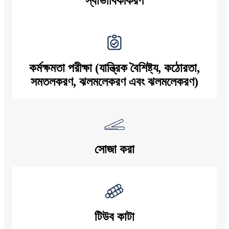
স্বাভাবিকীকরণ
কর্মক্ষমতা পরীক্ষা (যান্ত্রিক বৈশিষ্ট্য, কঠোরতা,
সমতলকরণ, ঝলমলেকরণ এবং ঝলমলেকরণ)
সোজা করা
টিউব কাটা