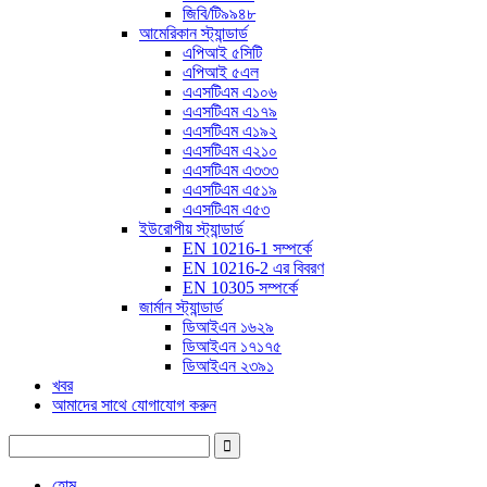
জিবি/টি৯৯৪৮
আমেরিকান স্ট্যান্ডার্ড
এপিআই ৫সিটি
এপিআই ৫এল
এএসটিএম এ১০৬
এএসটিএম এ১৭৯
এএসটিএম এ১৯২
এএসটিএম এ২১০
এএসটিএম এ৩৩৩
এএসটিএম এ৫১৯
এএসটিএম এ৫৩
ইউরোপীয় স্ট্যান্ডার্ড
EN 10216-1 সম্পর্কে
EN 10216-2 এর বিবরণ
EN 10305 সম্পর্কে
জার্মান স্ট্যান্ডার্ড
ডিআইএন ১৬২৯
ডিআইএন ১৭১৭৫
ডিআইএন ২৩৯১
খবর
আমাদের সাথে যোগাযোগ করুন
হোম