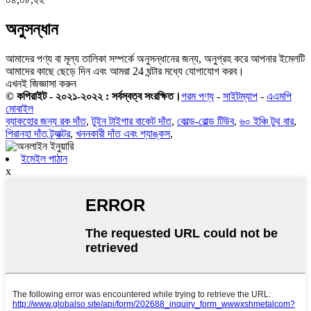
অনুসন্ধান
আমাদের পণ্য বা মূল্য তালিকা সম্পর্কে অনুসন্ধানের জন্য, অনুগ্রহ করে আপনার ইমেলটি
আমাদের কাছে ছেড়ে দিন এবং আমরা 24 ঘন্টার মধ্যে যোগাযোগ করব।
এখনই জিজ্ঞাসা করুন
© কপিরাইট - ২০২১-২০২২ : সর্বস্বত্ব সংরক্ষিত।
গরম পণ্য
-
সাইটম্যাপ
-
এএমপি
মোবাইল
ব্যাকহোর জন্য রক দাঁত
,
টুইন টাইগার বাকেট দাঁত
,
কোল্ড-রোল্ড টিউব
,
৬০ ইঞ্চি টুথ বার
,
পিরানহা দাঁত ট্র্যাক্টর
,
খননকারী দাঁত এবং শ্যাঙ্কস
,
ইমেইল পাঠান
x