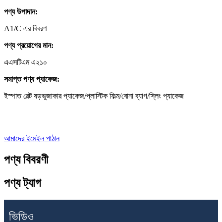
পণ্য উপাদান:
A1/C এর বিবরণ
পণ্য প্রয়োগের মান:
এএসটিএম এ২১০
সমাপ্ত পণ্য প্যাকেজ:
ইস্পাত বেল্ট ষড়ভুজাকার প্যাকেজ/প্লাস্টিক ফিল্ম/বোনা ব্যাগ/স্লিং প্যাকেজ
আমাদের ইমেইল পাঠান
পণ্য বিবরণী
পণ্য ট্যাগ
ভিডিও