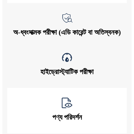
অ-ধ্বংসাত্মক পরীক্ষা (এডি কারেন্ট বা অতিস্বনক)
হাইড্রোস্ট্যাটিক পরীক্ষা
পণ্য পরিদর্শন