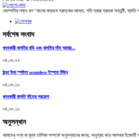
কোম্পানির লক্ষ্য হল "মানের মাধ্যমে গ্রাহকের আস্থা, গতি দ্বারা গ্রাহক সন্তুষ্টি, খ্যাতি
সর্বশেষ সংবাদ
খননকারী বালতির বডি এবং বালতির দাঁত আমরা...
০৪,০৮,২২
ঠান্ডা টানা স্পষ্টতা seamless ইস্পাত টিউব
০৪,০৮,২২
খননকারী বালতি দাঁতের প্রয়োগ
০৪,০৮,২২
অনুসন্ধান
আমাদের পণ্য বা মূল্য তালিকা সম্পর্কে অনুসন্ধানের জন্য, অনুগ্রহ করে আপনার ইমেলট