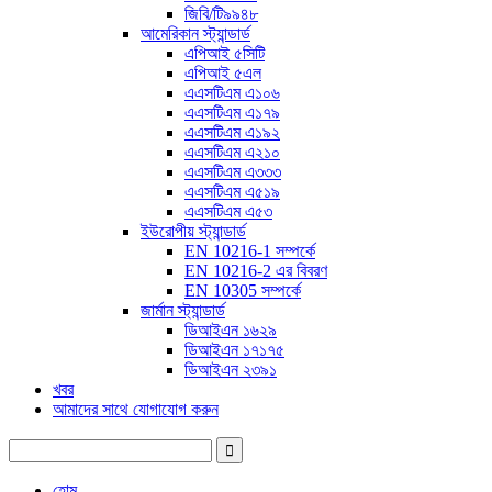
জিবি/টি৯৯৪৮
আমেরিকান স্ট্যান্ডার্ড
এপিআই ৫সিটি
এপিআই ৫এল
এএসটিএম এ১০৬
এএসটিএম এ১৭৯
এএসটিএম এ১৯২
এএসটিএম এ২১০
এএসটিএম এ৩৩৩
এএসটিএম এ৫১৯
এএসটিএম এ৫৩
ইউরোপীয় স্ট্যান্ডার্ড
EN 10216-1 সম্পর্কে
EN 10216-2 এর বিবরণ
EN 10305 সম্পর্কে
জার্মান স্ট্যান্ডার্ড
ডিআইএন ১৬২৯
ডিআইএন ১৭১৭৫
ডিআইএন ২৩৯১
খবর
আমাদের সাথে যোগাযোগ করুন
হোম