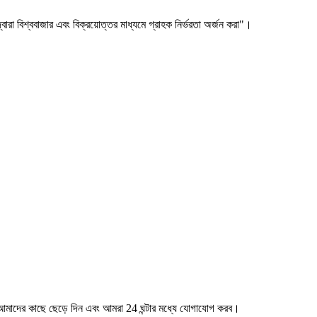
 দ্বারা বিশ্ববাজার এবং বিক্রয়োত্তর মাধ্যমে গ্রাহক নির্ভরতা অর্জন করা"।
ি আমাদের কাছে ছেড়ে দিন এবং আমরা 24 ঘন্টার মধ্যে যোগাযোগ করব।