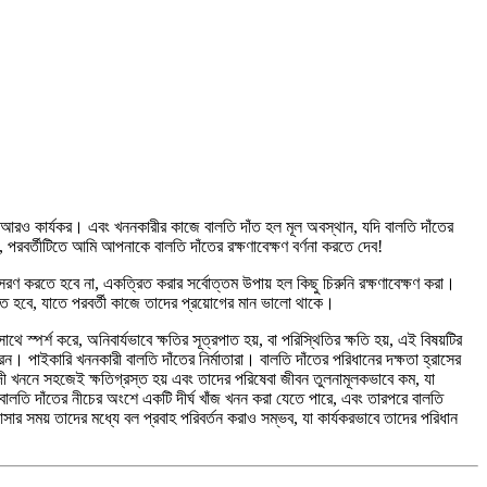
াল আরও কার্যকর। এবং খননকারীর কাজে বালতি দাঁত হল মূল অবস্থান, যদি বালতি দাঁতের
়, পরবর্তীটিতে আমি আপনাকে বালতি দাঁতের রক্ষণাবেক্ষণ বর্ণনা করতে দেব!
সরণ করতে হবে না, একত্রিত করার সর্বোত্তম উপায় হল কিছু চিরুনি রক্ষণাবেক্ষণ করা।
রতে হবে, যাতে পরবর্তী কাজে তাদের প্রয়োগের মান ভালো থাকে।
্পর্শ করে, অনিবার্যভাবে ক্ষতির সূত্রপাত হয়, বা পরিস্থিতির ক্ষতি হয়, এই বিষয়টির
। পাইকারি খননকারী বালতি দাঁতের নির্মাতারা। বালতি দাঁতের পরিধানের দক্ষতা হ্রাসের
দী খননে সহজেই ক্ষতিগ্রস্ত হয় এবং তাদের পরিষেবা জীবন তুলনামূলকভাবে কম, যা
বালতি দাঁতের নীচের অংশে একটি দীর্ঘ খাঁজ খনন করা যেতে পারে, এবং তারপরে বালতি
 আসার সময় তাদের মধ্যে বল প্রবাহ পরিবর্তন করাও সম্ভব, যা কার্যকরভাবে তাদের পরিধান