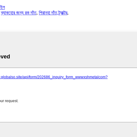
াইল
,
ব্যাকহোর জন্য রক দাঁত
,
পিরানহা দাঁত ট্র্যাক্টর
,