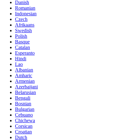
Danish
Romanian
Indonesian
Czech
Afrikaans
Swedish
Polish
Basque
Catalan
Esperanto
Hindi
Lao
Albanian
Amharic
Armenian
Azerbaijani
Belarusian
Bengali
Bosnian
Bulgarian
Cebuano
Chichewa
Corsican
Croatian
Dutch