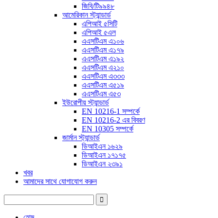
জিবি/টি৯৯৪৮
আমেরিকান স্ট্যান্ডার্ড
এপিআই ৫সিটি
এপিআই ৫এল
এএসটিএম এ১০৬
এএসটিএম এ১৭৯
এএসটিএম এ১৯২
এএসটিএম এ২১০
এএসটিএম এ৩৩৩
এএসটিএম এ৫১৯
এএসটিএম এ৫৩
ইউরোপীয় স্ট্যান্ডার্ড
EN 10216-1 সম্পর্কে
EN 10216-2 এর বিবরণ
EN 10305 সম্পর্কে
জার্মান স্ট্যান্ডার্ড
ডিআইএন ১৬২৯
ডিআইএন ১৭১৭৫
ডিআইএন ২৩৯১
খবর
আমাদের সাথে যোগাযোগ করুন
হোম