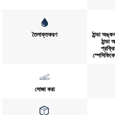
তৈলাক্তকরণ
ঠান্ডা অঙ্ক
ঠান্ডা
প্রক্রি
স্পেসিফিকে
সোজা করা