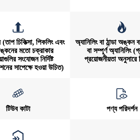
ন (তাপ চিকিত্সা, পিকলিং এবং
অ্যানিলিং বা ঠান্ডা অঙ্কন
 অঙ্কনের মতো চক্রাকার
বা সম্পূর্ণ অ্যানিলিং (
য়াগুলির সংযোজন নির্দিষ্ট
প্রয়োজনীয়তা অনুসারে ন
শনের সাপেক্ষে হওয়া উচিত)
টিউব কাটা
পণ্য পরিদর্শন