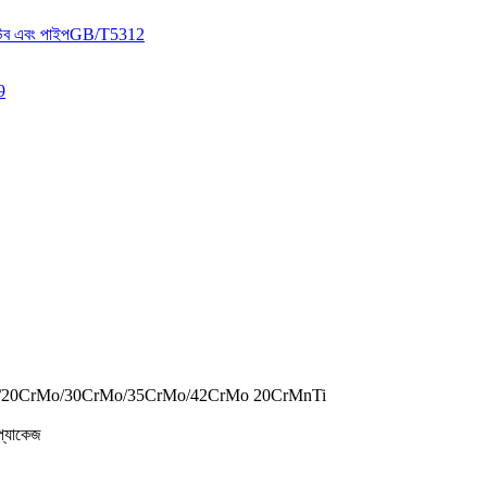
0Cr/20CrMo/30CrMo/35CrMo/42CrMo 20CrMnTi
 প্যাকেজ