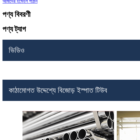
আমাদের ইমেইল পাঠান
পণ্য বিবরণী
পণ্য ট্যাগ
ভিডিও
কাঠামোগত উদ্দেশ্যে বিজোড় ইস্পাত টিউব