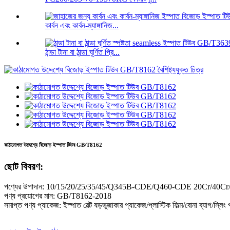
কার্বন এবং কার্বন-ম্যাঙ্গানিজ...
ঠান্ডা টানা বা ঠান্ডা ঘূর্ণিত প্রি...
কাঠামোগত উদ্দেশ্যে বিজোড় ইস্পাত টিউব GB/T8162
ছোট বিবরণ:
পণ্যের উপাদান: 10/15/20/25/35/45/Q345B-CDE/Q460-CDE 20Cr/4
পণ্য প্রয়োগের মান: GB/T8162-2018
সমাপ্ত পণ্য প্যাকেজ: ইস্পাত বেল্ট ষড়ভুজাকার প্যাকেজ/প্লাস্টিক ফিল্ম/বোনা ব্যাগ/স্লিং