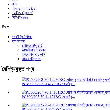
পণ্য
বিজোড় ইস্পাত টিউব
চাইনিজ স্ট্যান্ডার্ড
জিবি/টি৮১৬২
বিভাগ
বাকেট টুথ সিরিজ
ইস্পাত নল
চাইনিজ স্ট্যান্ডার্ড
আমেরিকান স্ট্যান্ডার্ড
ইউরোপীয় স্ট্যান্ডার্ড
জার্মান স্ট্যান্ডার্ড
বৈশিষ্ট্যযুক্ত পণ্য
PC400/208-70-14270RC কোমাটসু...
PC300/207-70-14151RC কোমাটসু...
PC200/205-70-19570RC কোমাটসু...