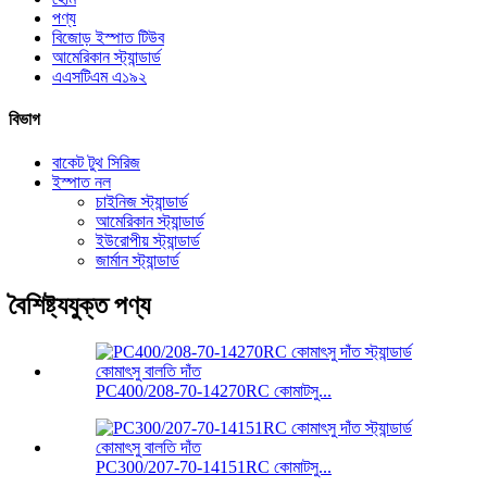
পণ্য
বিজোড় ইস্পাত টিউব
আমেরিকান স্ট্যান্ডার্ড
এএসটিএম এ১৯২
বিভাগ
বাকেট টুথ সিরিজ
ইস্পাত নল
চাইনিজ স্ট্যান্ডার্ড
আমেরিকান স্ট্যান্ডার্ড
ইউরোপীয় স্ট্যান্ডার্ড
জার্মান স্ট্যান্ডার্ড
বৈশিষ্ট্যযুক্ত পণ্য
PC400/208-70-14270RC কোমাটসু...
PC300/207-70-14151RC কোমাটসু...