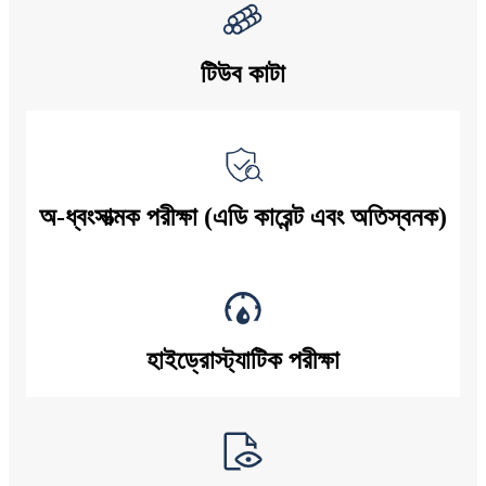
টিউব কাটা
অ-ধ্বংসাত্মক পরীক্ষা (এডি কারেন্ট এবং অতিস্বনক)
হাইড্রোস্ট্যাটিক পরীক্ষা