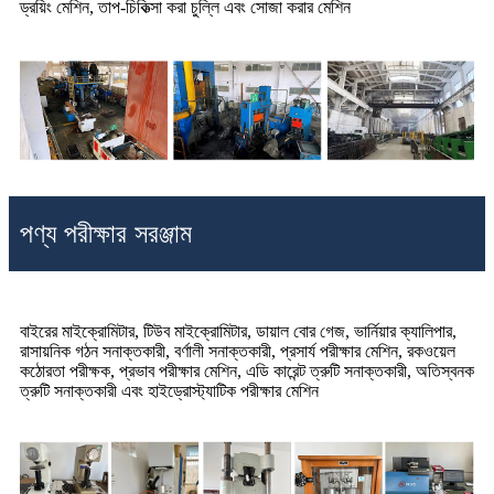
ড্রয়িং মেশিন, তাপ-চিকিত্সা করা চুল্লি এবং সোজা করার মেশিন
পণ্য পরীক্ষার সরঞ্জাম
বাইরের মাইক্রোমিটার, টিউব মাইক্রোমিটার, ডায়াল বোর গেজ, ভার্নিয়ার ক্যালিপার,
রাসায়নিক গঠন সনাক্তকারী, বর্ণালী সনাক্তকারী, প্রসার্য পরীক্ষার মেশিন, রকওয়েল
কঠোরতা পরীক্ষক, প্রভাব পরীক্ষার মেশিন, এডি কারেন্ট ত্রুটি সনাক্তকারী, অতিস্বনক
ত্রুটি সনাক্তকারী এবং হাইড্রোস্ট্যাটিক পরীক্ষার মেশিন