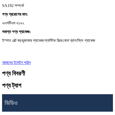
SA192 সম্পর্কে
পণ্য প্রয়োগের মান:
এএসটিএম এ১৯২
সমাপ্ত পণ্য প্যাকেজ:
ইস্পাত বেল্ট ষড়ভুজাকার প্যাকেজ/প্লাস্টিক ফিল্ম/বোনা ব্যাগ/স্লিং প্যাকেজ
আমাদের ইমেইল পাঠান
পণ্য বিবরণী
পণ্য ট্যাগ
ভিডিও