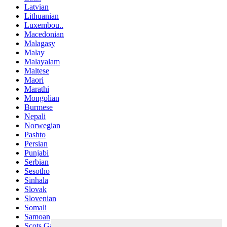
Latvian
Lithuanian
Luxembou..
Macedonian
Malagasy
Malay
Malayalam
Maltese
Maori
Marathi
Mongolian
Burmese
Nepali
Norwegian
Pashto
Persian
Punjabi
Serbian
Sesotho
Sinhala
Slovak
Slovenian
Somali
Samoan
Scots Gaelic