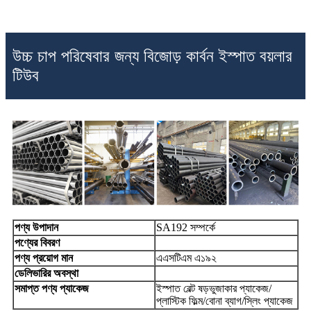
উচ্চ চাপ পরিষেবার জন্য বিজোড় কার্বন ইস্পাত বয়লার
টিউব
পণ্য উপাদান
SA192 সম্পর্কে
পণ্যের বিবরণ
পণ্য প্রয়োগ মান
এএসটিএম এ১৯২
ডেলিভারির অবস্থা
সমাপ্ত পণ্য প্যাকেজ
ইস্পাত বেল্ট ষড়ভুজাকার প্যাকেজ/
প্লাস্টিক ফিল্ম/বোনা ব্যাগ/স্লিং প্যাকেজ