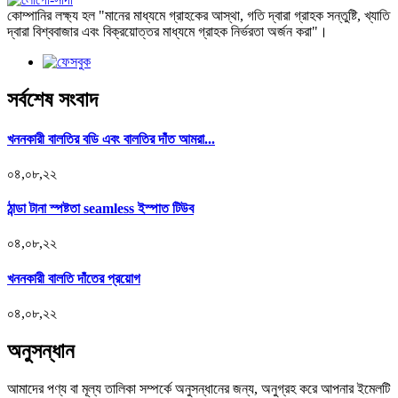
কোম্পানির লক্ষ্য হল "মানের মাধ্যমে গ্রাহকের আস্থা, গতি দ্বারা গ্রাহক সন্তুষ্টি, খ্যাতি
দ্বারা বিশ্ববাজার এবং বিক্রয়োত্তর মাধ্যমে গ্রাহক নির্ভরতা অর্জন করা"।
সর্বশেষ সংবাদ
খননকারী বালতির বডি এবং বালতির দাঁত আমরা...
০৪,০৮,২২
ঠান্ডা টানা স্পষ্টতা seamless ইস্পাত টিউব
০৪,০৮,২২
খননকারী বালতি দাঁতের প্রয়োগ
০৪,০৮,২২
অনুসন্ধান
আমাদের পণ্য বা মূল্য তালিকা সম্পর্কে অনুসন্ধানের জন্য, অনুগ্রহ করে আপনার ইমেলটি