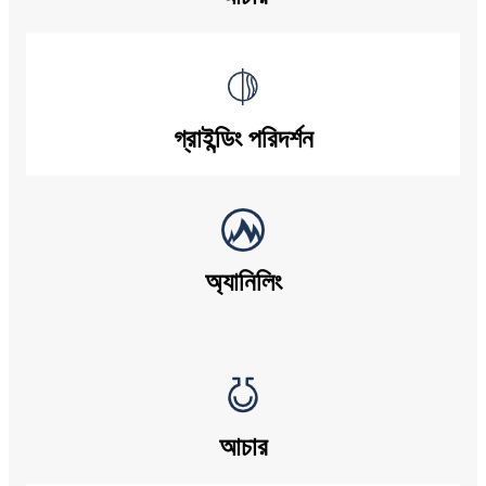
গ্রাইন্ডিং পরিদর্শন
অ্যানিলিং
আচার