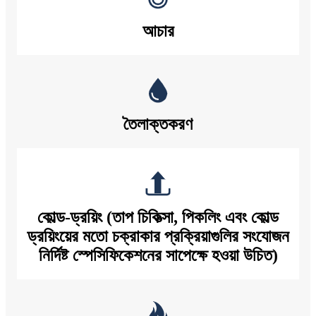
আচার
তৈলাক্তকরণ
কোল্ড-ড্রয়িং (তাপ চিকিত্সা, পিকলিং এবং কোল্ড
ড্রয়িংয়ের মতো চক্রাকার প্রক্রিয়াগুলির সংযোজন
নির্দিষ্ট স্পেসিফিকেশনের সাপেক্ষে হওয়া উচিত)