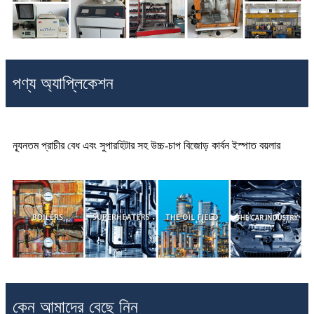
পণ্য অ্যাপ্লিকেশন
ন্যূনতম প্রাচীর বেধ এবং সুপারহিটার সহ উচ্চ-চাপ বিজোড় কার্বন ইস্পাত বয়লার
কেন আমাদের বেছে নিন