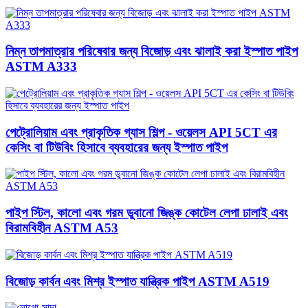
নিম্ন তাপমাত্রার পরিষেবার জন্য বিজোড় এবং ঝালাই করা ইস্পাত পাইপ
ASTM A333
পেট্রোলিয়াম এবং প্রাকৃতিক গ্যাস শিল্প - ওয়েলস API 5CT এর
কেসিং বা টিউবিং হিসাবে ব্যবহারের জন্য ইস্পাত পাইপ
পাইপ স্টিল, কালো এবং গরম ডুবানো জিঙ্ক কোটেল লেপা ঢালাই এবং
বিরামবিহীন ASTM A53
বিজোড় কার্বন এবং মিশ্র ইস্পাত যান্ত্রিক পাইপ ASTM A519