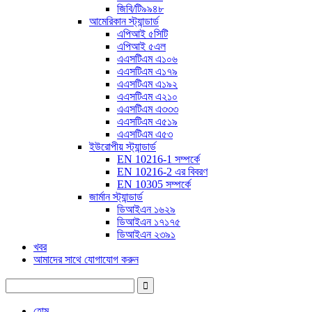
জিবি/টি৯৯৪৮
আমেরিকান স্ট্যান্ডার্ড
এপিআই ৫সিটি
এপিআই ৫এল
এএসটিএম এ১০৬
এএসটিএম এ১৭৯
এএসটিএম এ১৯২
এএসটিএম এ২১০
এএসটিএম এ৩৩৩
এএসটিএম এ৫১৯
এএসটিএম এ৫৩
ইউরোপীয় স্ট্যান্ডার্ড
EN 10216-1 সম্পর্কে
EN 10216-2 এর বিবরণ
EN 10305 সম্পর্কে
জার্মান স্ট্যান্ডার্ড
ডিআইএন ১৬২৯
ডিআইএন ১৭১৭৫
ডিআইএন ২৩৯১
খবর
আমাদের সাথে যোগাযোগ করুন
হোম