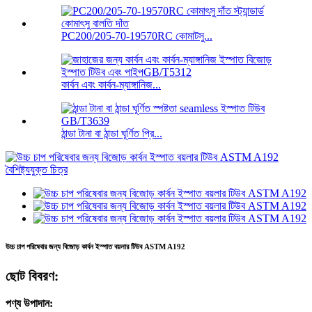
PC200/205-70-19570RC কোমাটসু...
কার্বন এবং কার্বন-ম্যাঙ্গানিজ...
ঠান্ডা টানা বা ঠান্ডা ঘূর্ণিত প্রি...
উচ্চ চাপ পরিষেবার জন্য বিজোড় কার্বন ইস্পাত বয়লার টিউব ASTM A192
ছোট বিবরণ:
পণ্য উপাদান: