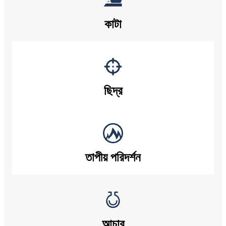
কাটা
ছিদ্র
তাপীয় পরিদর্শন
আচার