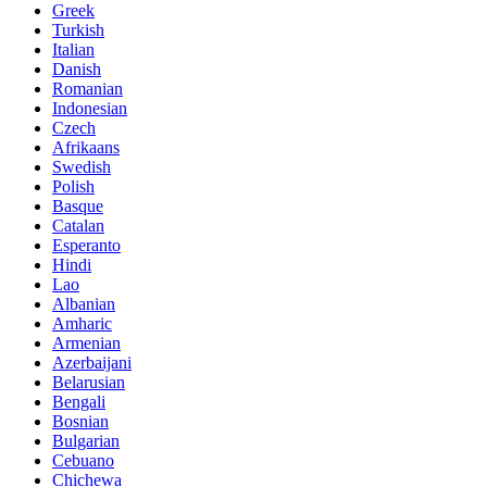
Greek
Turkish
Italian
Danish
Romanian
Indonesian
Czech
Afrikaans
Swedish
Polish
Basque
Catalan
Esperanto
Hindi
Lao
Albanian
Amharic
Armenian
Azerbaijani
Belarusian
Bengali
Bosnian
Bulgarian
Cebuano
Chichewa